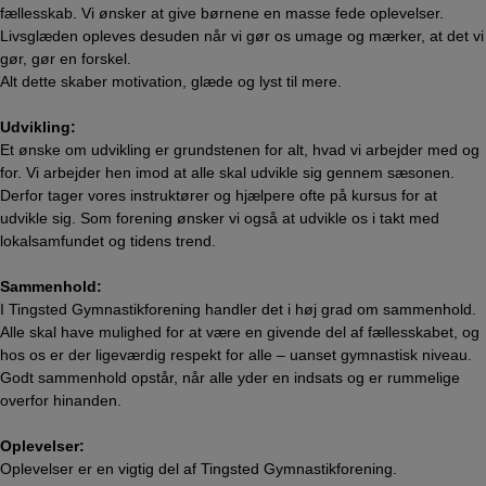
fællesskab. Vi ønsker at give børnene en masse fede oplevelser.
Livsglæden opleves desuden når vi gør os umage og mærker, at det vi
gør, gør en forskel.
Alt dette skaber motivation, glæde og lyst til mere.
Udvikling:
Et ønske om udvikling er grundstenen for alt, hvad vi arbejder med og
for. Vi arbejder hen imod at alle skal udvikle sig gennem sæsonen.
Derfor tager vores instruktører og hjælpere ofte på kursus for at
udvikle sig. Som forening ønsker vi også at udvikle os i takt med
lokalsamfundet og tidens trend.
Sammenhold:
I Tingsted Gymnastikforening handler det i høj grad om sammenhold.
Alle skal have mulighed for at være en givende del af fællesskabet, og
hos os er der ligeværdig respekt for alle – uanset gymnastisk niveau.
Godt sammenhold opstår, når alle yder en indsats og er rummelige
overfor hinanden.
Oplevelser:
Oplevelser er en vigtig del af Tingsted Gymnastikforening.