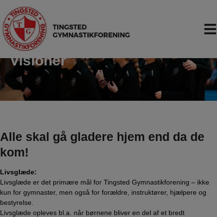
Hop
til
indholdet
Visioner
Alle skal gå gladere hjem end da de
kom!
Livsglæde:
Livsglæde er det primære mål for Tingsted Gymnastikforening – ikke
kun for gymnaster, men også for forældre, instruktører, hjælpere og
bestyrelse.
Livsglæde opleves bl.a. når børnene bliver en del af et bredt