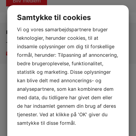
Bliv medlem
Samtykke til cookies
Vi og vores samarbejdspartnere bruger
Kontakt os
teknologier, herunder cookies, til at
Tingsted Gymnastikforening
indsamle oplysninger om dig til forskellige
tgbestyrelse@gmail.com
formål, herunder: Tilpasning af annoncering,
bedre brugeroplevelse, funktionalitet,
statistik og marketing. Disse oplysninger
kan blive delt med annoncerings- og
analysepartnere, som kan kombinere dem
med data, du tidligere har givet dem eller
de har indsamlet gennem din brug af deres
tjenester. Ved at klikke på 'OK' giver du
samtykke til disse formål.