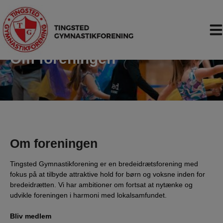
Hop
til
indholdet
Om foreningen
Om foreningen
Tingsted Gymnastikforening er en bredeidrætsforening med
fokus på at tilbyde attraktive hold for børn og voksne inden for
bredeidrætten. Vi har ambitioner om fortsat at nytænke og
udvikle foreningen i harmoni med lokalsamfundet.
Bliv medlem