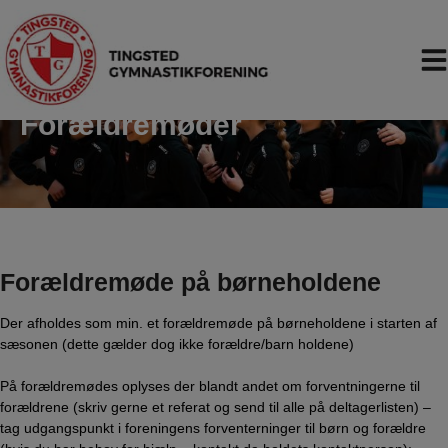
Hop
til
indholdet
Forældremøder
Forældremøde på børneholdene
Der afholdes som min. et forældremøde på børneholdene i starten af
sæsonen (dette gælder dog ikke forældre/barn holdene)
På forældremødes oplyses der blandt andet om forventningerne til
forældrene (skriv gerne et referat og send til alle på deltagerlisten) –
tag udgangspunkt i foreningens forventerninger til børn og forældre