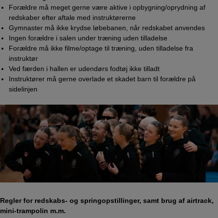
Forældre må meget gerne være aktive i opbygning/oprydning af
redskaber efter aftale med instruktørerne
Gymnaster må ikke krydse løbebanen, når redskabet anvendes
Ingen forældre i salen under træning uden tilladelse
Forældre må ikke filme/optage til træning, uden tilladelse fra
instruktør
Ved færden i hallen er udendørs fodtøj ikke tilladt
Instruktører må gerne overlade et skadet barn til forældre på
sidelinjen
Regler for redskabs
‐
og springopstillinger, samt brug af airtrack,
mini-trampolin m.m.