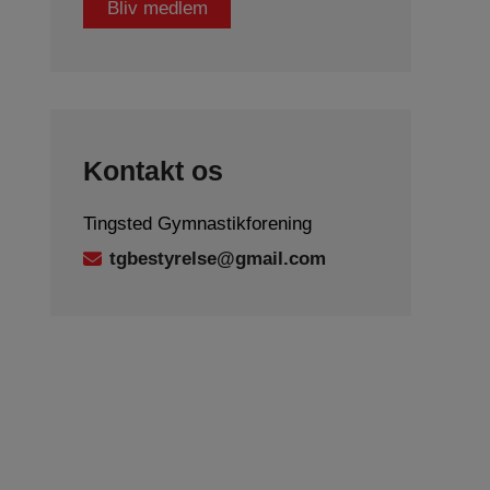
Bliv medlem
Kontakt os
Tingsted Gymnastikforening
tgbestyrelse@gmail.com