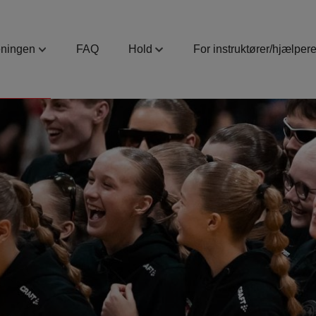
eningen
FAQ
Hold
For instruktører/hjælper