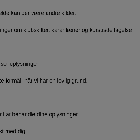
fælde kan der være andre kilder:
ninger om klubskifter, karantæner og kursusdeltagelse
rsonoplysninger
 formål, når vi har en lovlig grund.
r i at behandle dine oplysninger
akt med dig