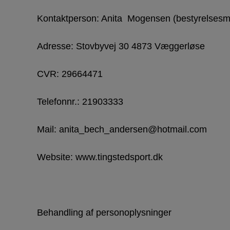
Kontaktperson: Anita Mogensen (bestyrelses
Adresse: Stovbyvej 30 4873 Væggerløse
CVR: 29664471
Telefonnr.: 21903333
Mail: anita_bech_andersen@hotmail.com
Website: www.tingstedsport.dk
Behandling af personoplysninger