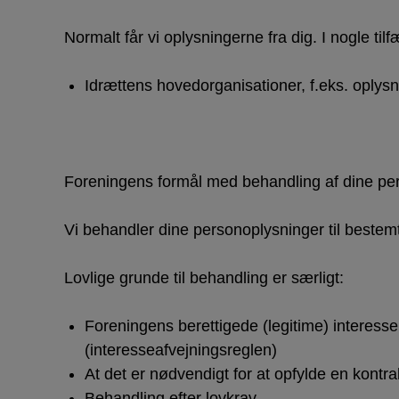
Normalt får vi oplysningerne fra dig. I nogle til
Idrættens hovedorganisationer, f.eks. oplys
Foreningens formål med behandling af dine pe
Vi behandler dine personoplysninger til bestemte
Lovlige grunde til behandling er særligt:
Foreningens berettigede (legitime) interesse
(interesseafvejningsreglen)
At det er nødvendigt for at opfylde en kontr
Behandling efter lovkrav