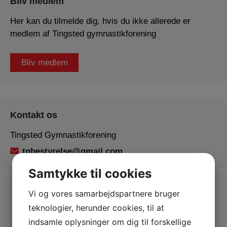
Bliv medlem
Her kan du tilmelde dig, hvis du ikke allerede er
medlem af Tingsted gymnastikforening
Bliv medlem
Kontakt os
Tingsted Gymnastikforening
tgbestyrelse@gmail.com
Samtykke til cookies
Vi og vores samarbejdspartnere bruger
teknologier, herunder cookies, til at
indsamle oplysninger om dig til forskellige