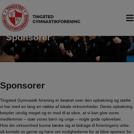
Hop
til
indholdet
Sponsorer
Sponsorer
Tingsted Gymnastik forening er beæret over den opbakning og støtte
vi har med en lang en række af lokale virksomheder. Deres opbakning
betyder utrolig meget og er med til at sikre, at vi kan give vores
medlemmer – især vores børn og unge – nogle gode oplevelser.
Hvis din virksomhed kunne tænke sig at bidrage til foreningens virke,
så kontakt os gerne og høre om mulighederne for at blive sponsor for