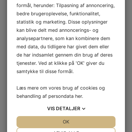
formål, herunder: Tilpasning af annoncering,
bedre brugeroplevelse, funktionalitet,
statistik og marketing. Disse oplysninger
kan blive delt med annoncerings- og
analysepartnere, som kan kombinere dem
med data, du tidligere har givet dem eller
de har indsamlet gennem din brug af deres
tjenester. Ved at klikke på 'OK' giver du
samtykke til disse formål.
Læs mere om vores brug af cookies og
behandling af persondata
her
.
Sponsorer
VIS
DETALJER
JA
NEJ
OK
JA
NEJ
NØDVENDIGE
PRÆFERENCER