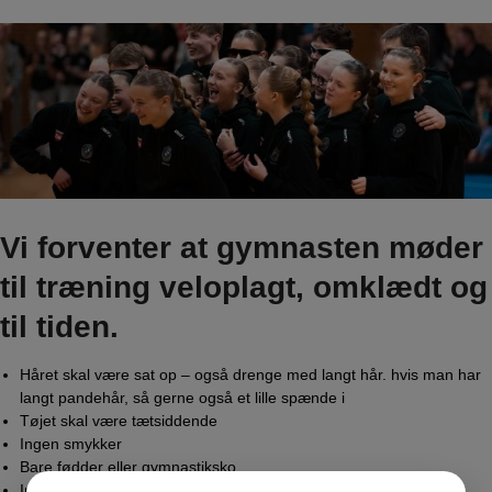
Vi forventer at gymnasten møder
til træning veloplagt, omklædt og
til tiden.
Håret skal være sat op – også drenge med langt hår. hvis man har
langt pandehår, så gerne også et lille spænde i
Tøjet skal være tætsiddende
Ingen smykker
Bare fødder eller gymnastiksko
Ingen tyggegummi