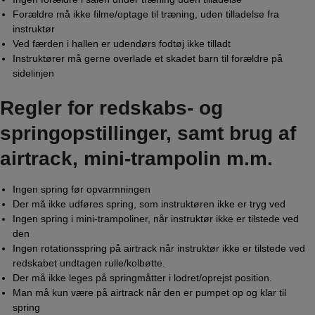
Forældre må ikke filme/optage til træning, uden tilladelse fra
instruktør
Ved færden i hallen er udendørs fodtøj ikke tilladt
Instruktører må gerne overlade et skadet barn til forældre på
sidelinjen
Regler for redskabs‐ og
springopstillinger, samt brug af
airtrack, mini-trampolin m.m.
Ingen spring før opvarmningen
Der må ikke udføres spring, som instruktøren ikke er tryg ved
Ingen spring i mini-trampoliner, når instruktør ikke er tilstede ved
den
Ingen rotationsspring på airtrack når instruktør ikke er tilstede ved
redskabet undtagen rulle/kolbøtte.
Der må ikke leges på springmåtter i lodret/oprejst position.
Man må kun være på airtrack når den er pumpet op og klar til
spring